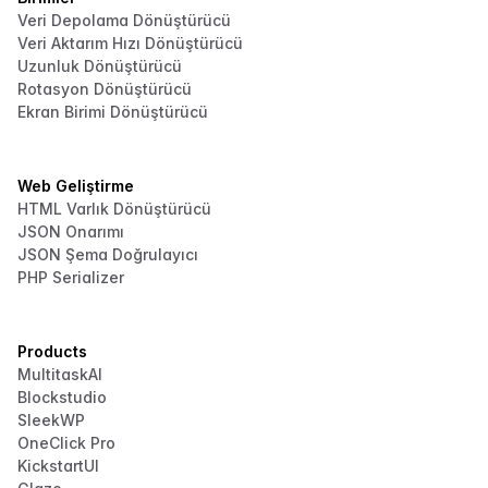
Veri Depolama Dönüştürücü
Veri Aktarım Hızı Dönüştürücü
Uzunluk Dönüştürücü
Rotasyon Dönüştürücü
Ekran Birimi Dönüştürücü
Web Geliştirme
HTML Varlık Dönüştürücü
JSON Onarımı
JSON Şema Doğrulayıcı
PHP Serializer
Products
MultitaskAI
Blockstudio
SleekWP
OneClick Pro
KickstartUI