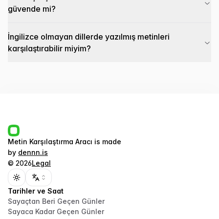
güvende mi?
İngilizce olmayan dillerde yazılmış metinleri
karşılaştırabilir miyim?
Metin Karşılaştırma Aracı
is made
by
dennn.is
©
2026
Legal
Toggle theme
Tarihler ve Saat
Sayaçtan Beri Geçen Günler
Sayaca Kadar Geçen Günler