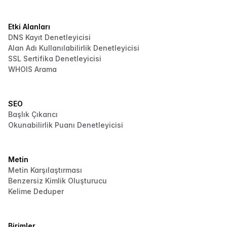
Etki Alanları
DNS Kayıt Denetleyicisi
Alan Adı Kullanılabilirlik Denetleyicisi
SSL Sertifika Denetleyicisi
WHOIS Arama
SEO
Başlık Çıkarıcı
Okunabilirlik Puanı Denetleyicisi
Metin
Metin Karşılaştırması
Benzersiz Kimlik Oluşturucu
Kelime Deduper
Birimler