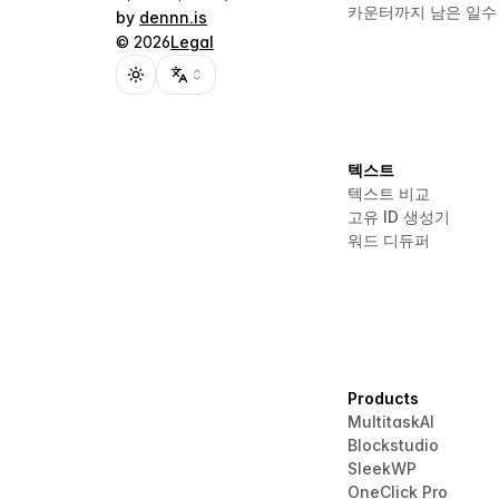
카운터까지 남은 일수
by
dennn.is
©
2026
Legal
Toggle theme
텍스트
텍스트 비교
고유 ID 생성기
워드 디듀퍼
Products
MultitaskAI
Blockstudio
SleekWP
OneClick Pro