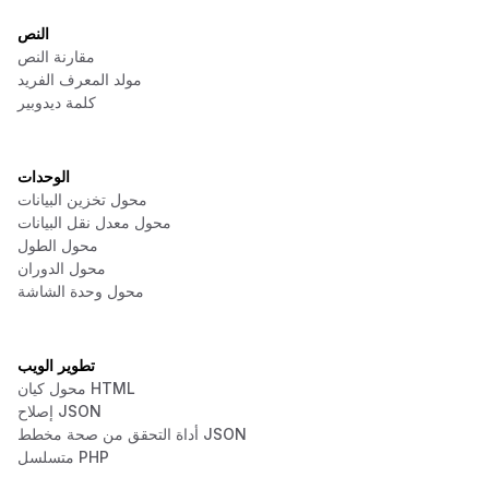
النص
مقارنة النص
مولد المعرف الفريد
كلمة ديدوبير
الوحدات
محول تخزين البيانات
محول معدل نقل البيانات
محول الطول
محول الدوران
محول وحدة الشاشة
تطوير الويب
محول كيان HTML
إصلاح JSON
أداة التحقق من صحة مخطط JSON
متسلسل PHP