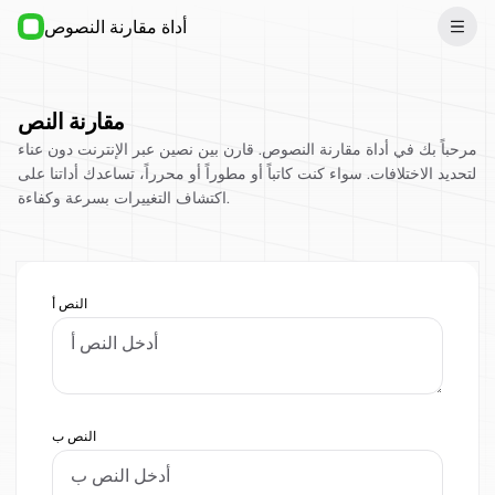
أداة مقارنة النصوص
مقارنة النص
مرحباً بك في أداة مقارنة النصوص. قارن بين نصين عبر الإنترنت دون عناء
لتحديد الاختلافات. سواء كنت كاتباً أو مطوراً أو محرراً، تساعدك أداتنا على
اكتشاف التغييرات بسرعة وكفاءة.
النص أ
النص ب