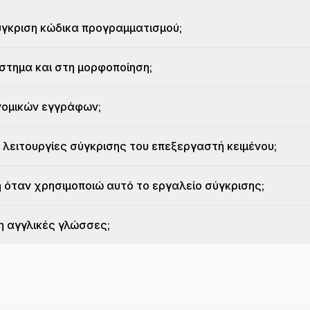
σύγκριση κώδικα προγραμματισμού;
άστημα και στη μορφοποίηση;
νομικών εγγράφων;
 λειτουργίες σύγκρισης του επεξεργαστή κειμένου;
ή όταν χρησιμοποιώ αυτό το εργαλείο σύγκρισης;
η αγγλικές γλώσσες;