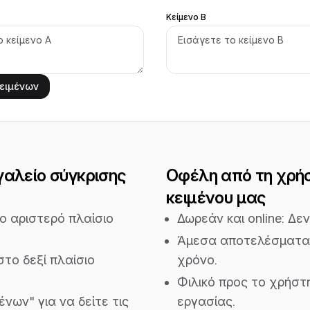
Κείμενο Β
ειμένων
γαλείο σύγκρισης
Οφέλη από τη χρήσ
κειμένου μας
ο αριστερό πλαίσιο
Δωρεάν και online: Δε
Άμεσα αποτελέσματα: 
στο δεξί πλαίσιο
χρόνο.
Φιλικό προς το χρήστη
ένων" για να δείτε τις
εργασίας.