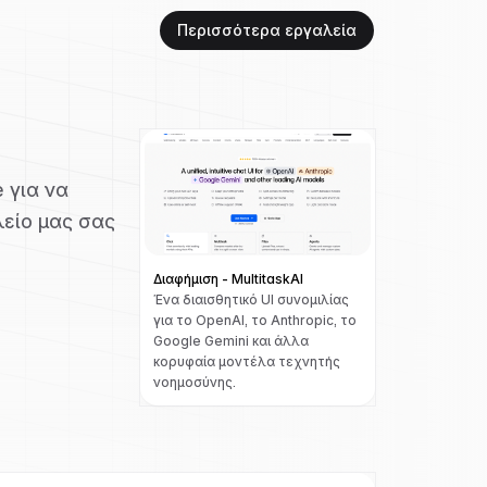
Περισσότερα εργαλεία
 για να
λείο μας σας
Διαφήμιση - MultitaskAI
Ένα διαισθητικό UI συνομιλίας
για το OpenAI, το Anthropic, το
Google Gemini και άλλα
κορυφαία μοντέλα τεχνητής
νοημοσύνης.